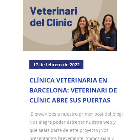
17 de febrero de 2022
CLÍNICA VETERINARIA EN
BARCELONA: VETERINARI DE
CLÍNIC ABRE SUS PUERTAS
¡Bienvenidos a nuestro primer post del blog!
Nos alegra poder estrenar nuestra web y
que seáis parte de este proyecto ¡Nos
presentamos brevemente! Somos Gala y