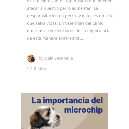
y los peligros ante los parásitos que pueden
atacar a nuestro perro aumentan. La
desparasitación en perros y gatos es un acto
que salva vidas. En Veterinari del Clínic
queremos concienciaros de su importancia,
de esta manera evitaremos...
by
Gala Secanella
2 likes