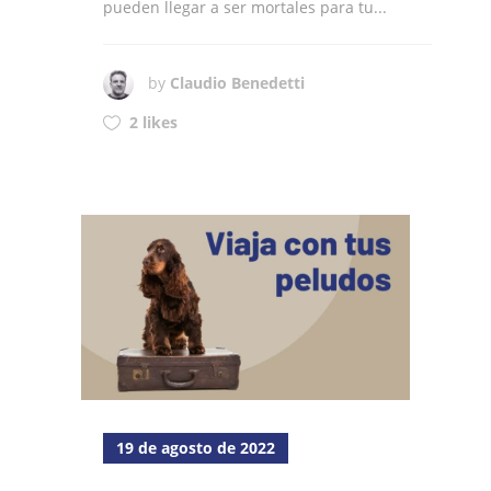
pueden llegar a ser mortales para tu...
by
Claudio Benedetti
2 likes
19 de agosto de 2022