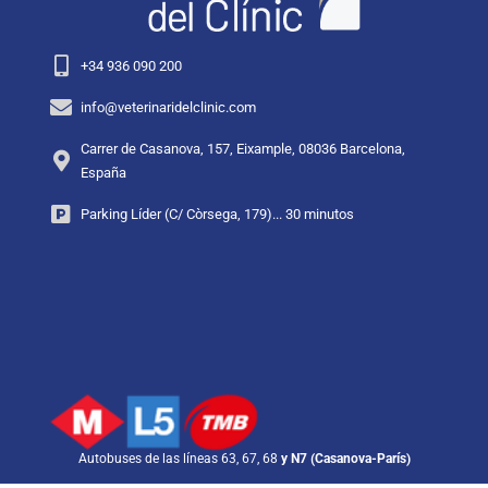
+34 936 090 200
info@veterinaridelclinic.com
Carrer de Casanova, 157, Eixample, 08036 Barcelona,
España
Parking Líder (C/ Còrsega, 179)... 30 minutos
Autobuses de las líneas 63, 67, 68
y N7 (Casanova-París)