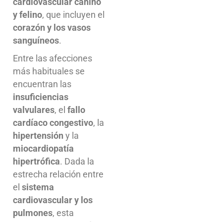
cardiovascular canino
y felino
, que incluyen el
corazón y los vasos
sanguíneos
.
Entre las afecciones
más habituales se
encuentran las
insuficiencias
valvulares
, el
fallo
cardíaco congestivo
, la
hipertensión
y la
miocardiopatía
hipertrófica
. Dada la
estrecha relación entre
el
sistema
cardiovascular y los
pulmones
, esta