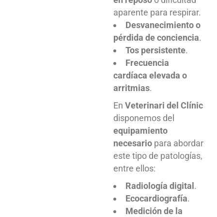
aparente para respirar.
Desvanecimiento o
pérdida de conciencia
.
Tos persistente
.
Frecuencia
cardíaca elevada o
arritmias
.
En
Veterinari del Clínic
disponemos del
equipamiento
necesario
para abordar
este tipo de patologías,
entre ellos:
Radiología digital
.
Ecocardiografía
.
Medición de la