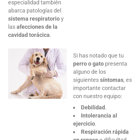
especialidad también
abarca patologías del
sistema respiratorio
y
las
afecciones de la
cavidad torácica
.
Si has notado que tu
perro o gato
presenta
alguno de los
siguientes
síntomas
, es
importante contactar
con nuestro equipo:
Debilidad
.
Intolerancia al
ejercicio
.
Respiración rápida
en reposo
o dificultad