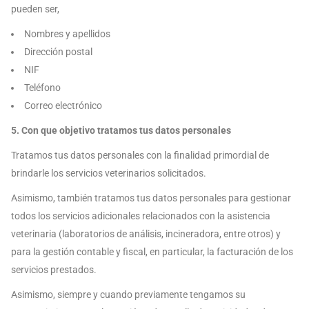
pueden ser,
Nombres y apellidos
Dirección postal
NIF
Teléfono
Correo electrónico
5. Con que objetivo tratamos tus datos personales
Tratamos tus datos personales con la finalidad primordial de
brindarle los servicios veterinarios solicitados.
Asimismo, también tratamos tus datos personales para gestionar
todos los servicios adicionales relacionados con la asistencia
veterinaria (laboratorios de análisis, incineradora, entre otros) y
para la gestión contable y fiscal, en particular, la facturación de los
servicios prestados.
Asimismo, siempre y cuando previamente tengamos su