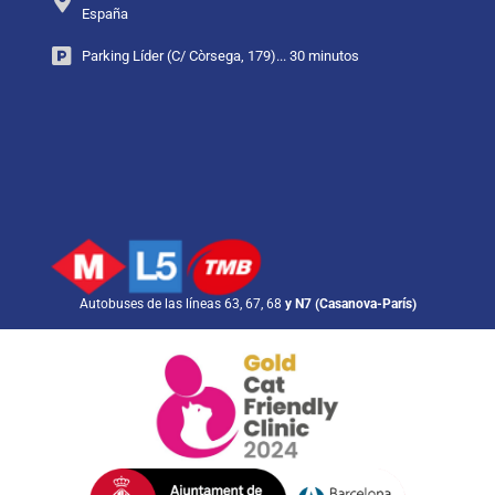
España
Parking Líder (C/ Còrsega, 179)... 30 minutos
Autobuses de las líneas 63, 67, 68
y N7 (Casanova-París)