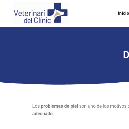
Inici
D
Los
problemas de piel
son uno de los motivos d
adecuado
.