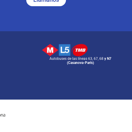
Autobuses de las líneas 63, 67, 68
y N7
(Casanova-París)