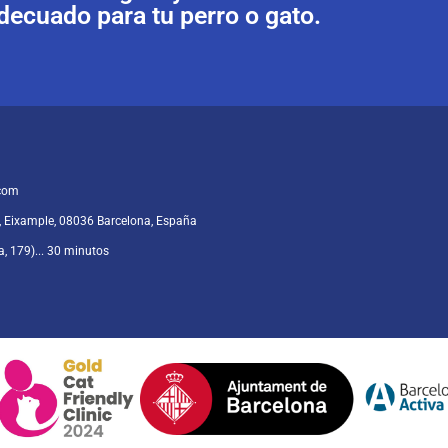
decuado para tu perro o gato.
.com
, Eixample, 08036 Barcelona, España
a, 179)... 30 minutos