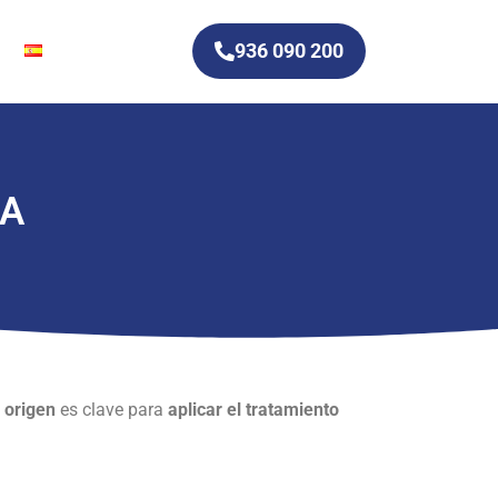
936 090 200
IA
u
origen
es clave para
aplicar el tratamiento