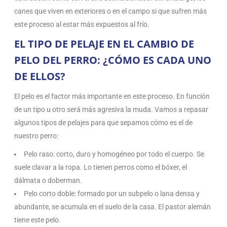
canes que viven en exteriores o en el campo si que sufren más
este proceso al estar más expuestos al frío.
EL TIPO DE PELAJE EN EL CAMBIO DE
PELO DEL PERRO: ¿CÓMO ES CADA UNO
DE ELLOS?
El pelo es el factor más importante en este proceso. En función
de un tipo u otro será más agresiva la muda. Vamos a repasar
algunos tipos de pelajes para que sepamos cómo es el de
nuestro perro:
Pelo raso: corto, duro y homogéneo por todo el cuerpo. Se
suele clavar a la ropa. Lo tienen perros como el bóxer, el
dálmata o doberman.
Pelo corto doble: formado por un subpelo o lana densa y
abundante, se acumula en el suelo de la casa. El pastor alemán
tiene este pelo.