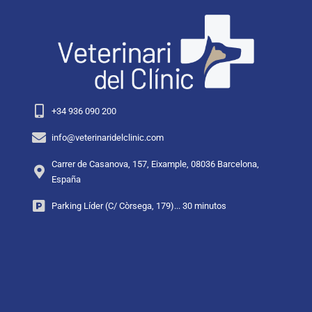
+34 936 090 200
info@veterinaridelclinic.com
Carrer de Casanova, 157, Eixample, 08036 Barcelona,
España
Parking Líder (C/ Còrsega, 179)... 30 minutos