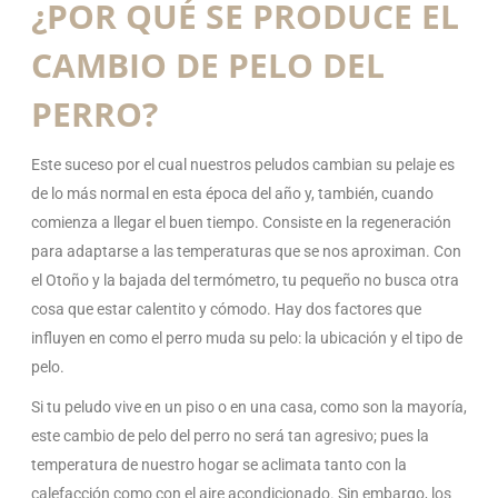
¿POR QUÉ SE PRODUCE EL
CAMBIO DE PELO DEL
PERRO?
Este suceso por el cual nuestros peludos cambian su pelaje es
de lo más normal en esta época del año y, también, cuando
comienza a llegar el buen tiempo. Consiste en la regeneración
para adaptarse a las temperaturas que se nos aproximan. Con
el Otoño y la bajada del termómetro, tu pequeño no busca otra
cosa que estar calentito y cómodo. Hay dos factores que
influyen en como el perro muda su pelo: la ubicación y el tipo de
pelo.
Si tu peludo vive en un piso o en una casa, como son la mayoría,
este cambio de pelo del perro no será tan agresivo; pues la
temperatura de nuestro hogar se aclimata tanto con la
calefacción como con el aire acondicionado. Sin embargo, los