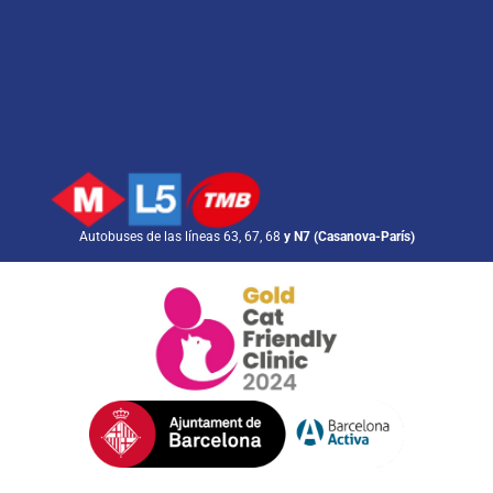
Autobuses de las líneas 63, 67, 68
y N7 (Casanova-París)