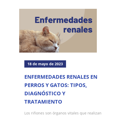
18 de mayo de 2023
ENFERMEDADES RENALES EN
PERROS Y GATOS: TIPOS,
DIAGNÓSTICO Y
TRATAMIENTO
Los riñones son órganos vitales que realizan