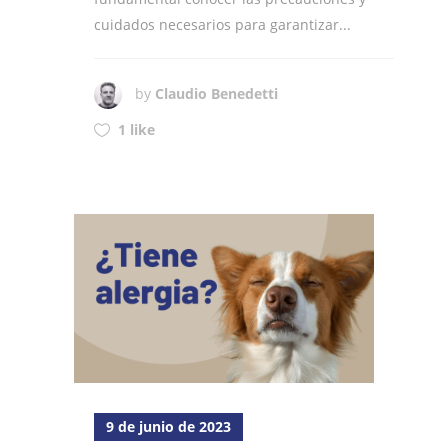
cuidados necesarios para garantizar...
by
Claudio Benedetti
1 like
9 de junio de 2023