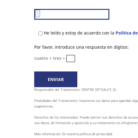
He leído y estoy de acuerdo con la
Política d
Por favor, introduce una respuesta en dígitos:
cuatro × tres =
Responsable del Tratamiento: CENTRE VETSALUT, SL
Finalidades del Tratamiento: Usaremos tus datos para agendar algun
sugerencias.
Derechos de los interesados: Puede ejercer sus derechos de acceso, 
sus datos, de limitación y oposición a su tratamiento en info@veter
Más información: En nuestra
política de privacidad