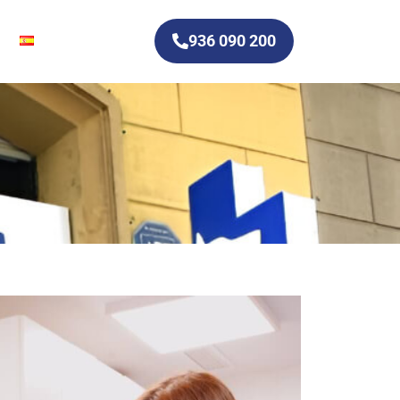
936 090 200