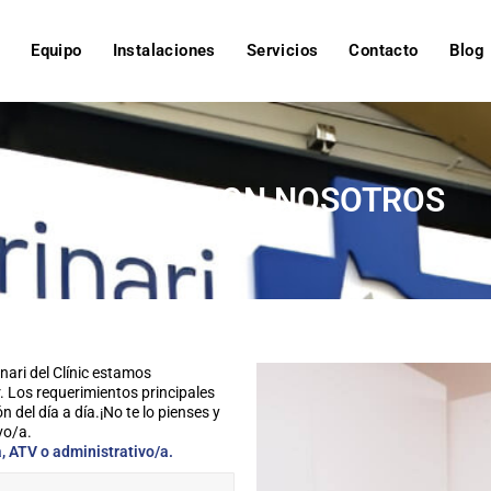
o
Equipo
Instalaciones
Servicios
Contacto
Blog
TRABAJA CON NOSOTROS
nari del Clínic estamos
 Los requerimientos principales
n del día a día.¡No te lo pienses y
vo/a.
a, ATV o administrativo/a.