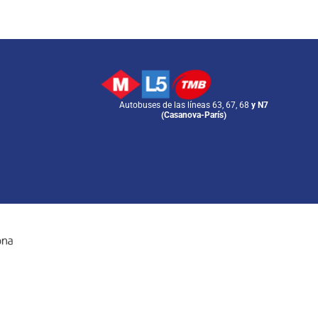
Autobuses de las líneas 63, 67, 68
y N7
(Casanova-París)