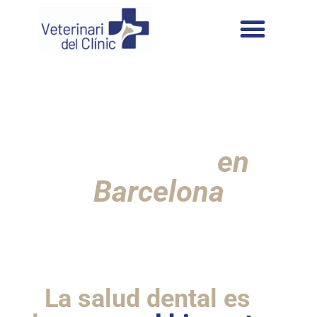
Odontología
veterinaria
en
Barcelona
La salud dental es