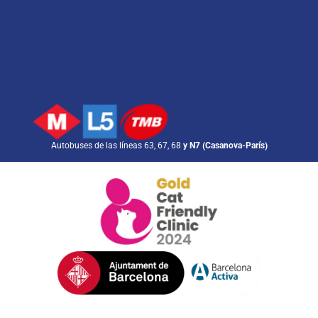
Autobuses de las líneas 63, 67, 68
y N7 (Casanova-París)