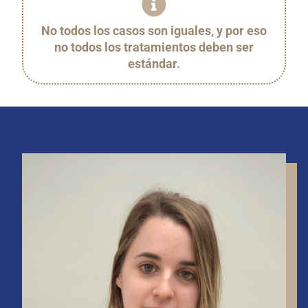
No todos los casos son iguales, y por eso
no todos los tratamientos deben ser
estándar.