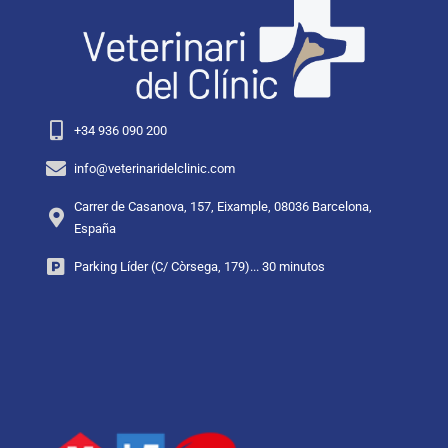
+34 936 090 200
info@veterinaridelclinic.com
Carrer de Casanova, 157, Eixample, 08036 Barcelona,
España
Parking Líder (C/ Còrsega, 179)... 30 minutos