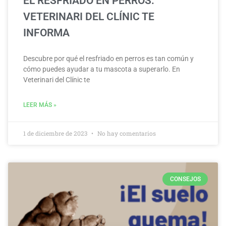
EL RESFRIADO EN PERROS:
VETERINARI DEL CLÍNIC TE
INFORMA
Descubre por qué el resfriado en perros es tan común y
cómo puedes ayudar a tu mascota a superarlo. En
Veterinari del Clínic te
LEER MÁS »
1 de diciembre de 2023
No hay comentarios
CONSEJOS