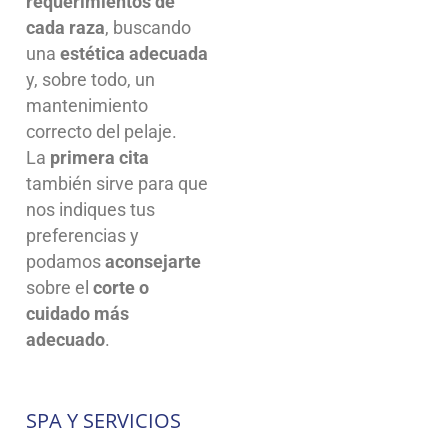
requerimientos de
cada raza
, buscando
una
estética adecuada
y, sobre todo, un
mantenimiento
correcto del pelaje.
La
primera cita
también sirve para que
nos indiques tus
preferencias y
podamos
aconsejarte
sobre el
corte o
cuidado más
adecuado
.
SPA Y SERVICIOS