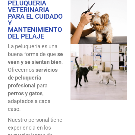
PELUQUERÍA
VETERINARIA
PARA EL CUIDADO
Y
MANTENIMIENTO
DEL PELAJE
La peluquería es una
buena forma de que
se
vean y se sientan bien
.
Ofrecemos
servicios
de peluquería
profesional
para
perros y gatos
,
adaptados a cada
caso.
Nuestro personal tiene
experiencia en los