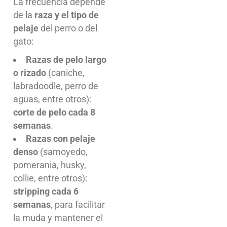
La frecuencia depende
de la
raza y el tipo de
pelaje
del perro o del
gato:
Razas de pelo largo
o rizado
(caniche,
labradoodle, perro de
aguas, entre otros):
corte de pelo cada 8
semanas
.
Razas con pelaje
denso
(samoyedo,
pomerania, husky,
collie, entre otros):
stripping cada 6
semanas
, para facilitar
la muda y mantener el