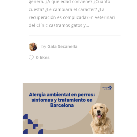
genera. ¿A qué edad conviene? ¿Cuánto
cuesta? ¿Le cambiará el carácter? ¿La
recuperación es complicada?En Veterinari
del Clínic castramos gatos y...
by
Gala Secanella
0 likes