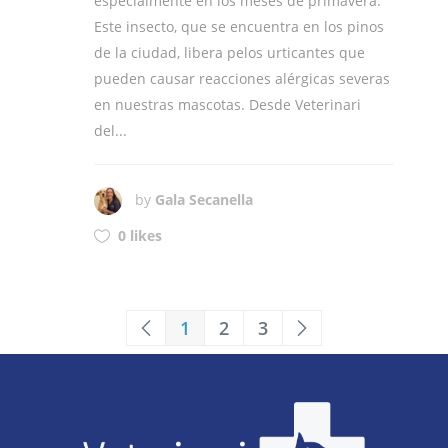
especialmente en los meses de primavera.
Este insecto, que se encuentra en los pinos
de la ciudad, libera pelos urticantes que
pueden causar reacciones alérgicas severas
en nuestras mascotas. Desde Veterinari
del...
by
Gala Secanella
0 likes
1
2
3