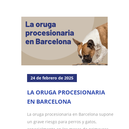
24 de febrero de 2025
LA ORUGA PROCESIONARIA
EN BARCELONA
La oruga procesionaria en Barcelona supone
un grave riesgo para perros y gatos,