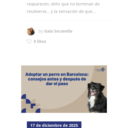
reaparecen, otitis que no terminan de
resolverse… y la sensación de que...
by
Gala Secanella
0 likes
17 de diciembre de 2025