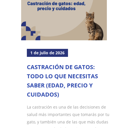
1 de julio de 2026
CASTRACIÓN DE GATOS:
TODO LO QUE NECESITAS
SABER (EDAD, PRECIO Y
CUIDADOS)
La castración es una de las decisiones de
salud más importantes que tomarás por tu
gato, y también una de las que más dudas