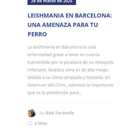
28 de marzo de 2025
LEISHMANIA EN BARCELONA:
UNA AMENAZA PARA TU
PERRO
La leishmania en Barcelona es una
enfermedad grave a tener en cuenta
transmitida por la picadura de un mosquito
infectado. Nuestra zona es de alto riesgo
debido a su clima templado y húmedo. En
Veterinari del Clínic, sabemos lo importante
que es la prevención para...
by
Gala Secanella
0 likes