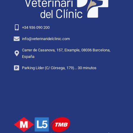
+34 936 090 200
info@veterinaridelclinic.com
Carrer de Casanova, 157, Eixample, 08036 Barcelona,
España
Parking Líder (C/ Còrsega, 179)... 30 minutos