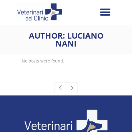
AUTHOR: LUCIANO
NANI
No posts were found.