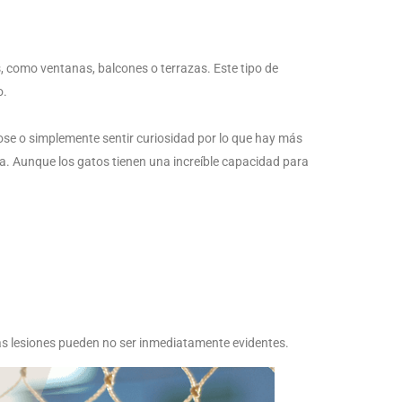
s, como ventanas, balcones o terrazas. Este tipo de
o.
dose o simplemente sentir curiosidad por lo que hay más
ista. Aunque los gatos tienen una increíble capacidad para
unas lesiones pueden no ser inmediatamente evidentes.