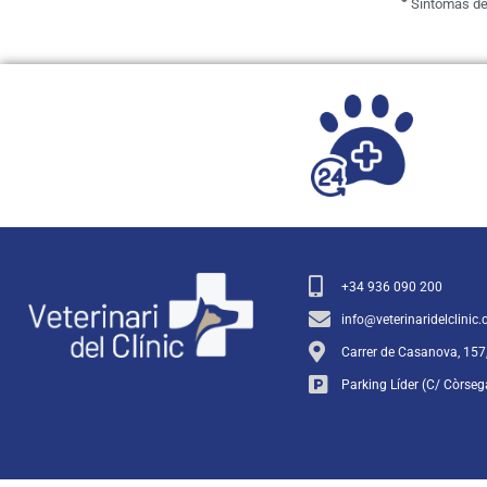
+34 936 090 200
info@veterinaridelclinic
Carrer de Casanova, 157
Parking Líder (C/ Còrseg