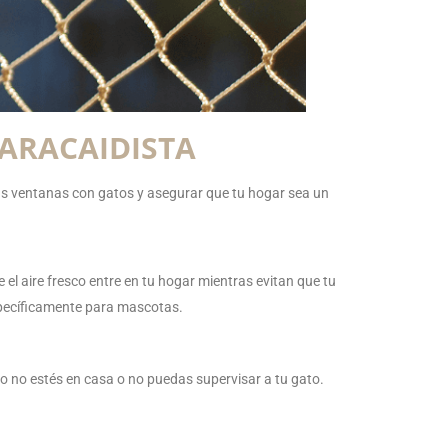
PARACAIDISTA
las ventanas con gatos y asegurar que tu hogar sea un
el aire fresco entre en tu hogar mientras evitan que tu
specíficamente para mascotas.
o no estés en casa o no puedas supervisar a tu gato.