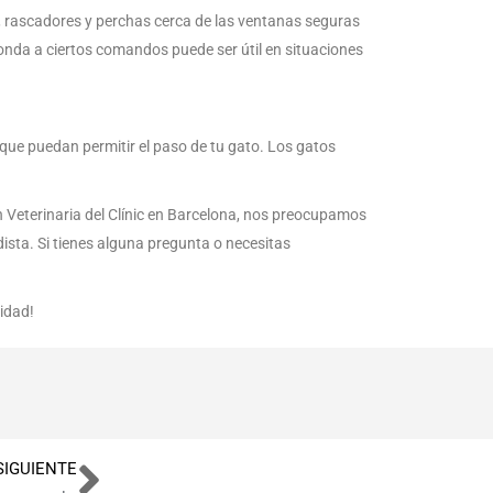
s, rascadores y perchas cerca de las ventanas seguras
onda a ciertos comandos puede ser útil en situaciones
que puedan permitir el paso de tu gato. Los gatos
n Veterinaria del Clínic en Barcelona, nos preocupamos
ista. Si tienes alguna pregunta o necesitas
lidad!
SIGUIENTE