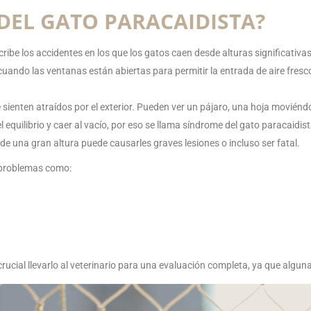
 DEL GATO PARACAIDISTA?
ribe los accidentes en los que los gatos caen desde alturas significativa
ando las ventanas están abiertas para permitir la entrada de aire fresc
 sienten atraídos por el exterior. Pueden ver un pájaro, una hoja movién
el equilibrio y caer al vacío, por eso se llama síndrome del gato paracaid
esde una gran altura puede causarles graves lesiones o incluso ser fatal.
 problemas como:
 crucial llevarlo al veterinario para una evaluación completa, ya que alg