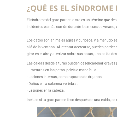
¿QUÉ ES EL SÍNDROME
El síndrome del gato paracaidista es un término que desc
incidentes es más común durante los meses de verano, cu
Los gatos son animales ágiles y curiosos, y a menudo se
allá de la ventana. Al intentar acercarse, pueden perder 
girar en el aire y aterrizar sobre sus patas, una caída d
Las caídas desde alturas pueden desencadenar graves
· Fracturas en las patas, pelvis o mandíbula.
· Lesiones internas, como rupturas de órganos.
· Daños en la columna vertebral.
· Lesiones en la cabeza.
Incluso si tu gato parece ileso después de una caída, es