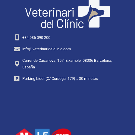
+34 936 090 200
info@veterinaridelclinic.com
Carrer de Casanova, 157, Eixample, 08036 Barcelona,
España
Parking Líder (C/ Còrsega, 179)... 30 minutos